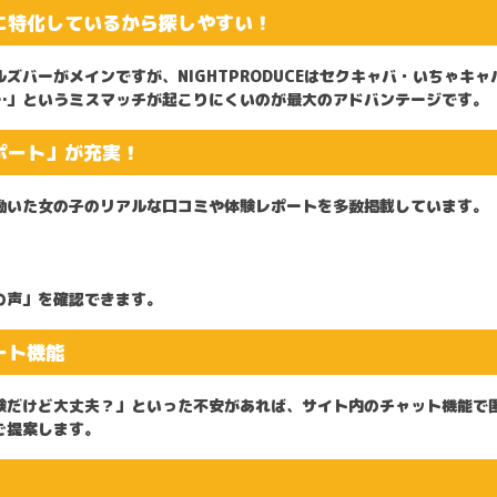
バに特化しているから探しやすい！
バーがメインですが、NIGHTPRODUCEは
セクキャバ・いちゃキャ
…」というミスマッチが起こりにくいのが最大のアドバンテージです。
レポート」が充実！
働いた女の子のリアルな口コミや体験レポートを多数掲載しています。
の声」を確認できます。
ート機能
験だけど大丈夫？」といった不安があれば、サイト内のチャット機能で
ご提案します。