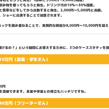
飲み物を奢ってもらうと発生。ドリンク代の10%〜30%程度。
食事などをしてから出勤すると発生。2,000円〜5,000円と高額。
。ショーに出演することで加算されます。
クバックを積み重ねることで、
実質的な時給が8,000円〜10,000円を超
稼げるの？」という疑問にお答えするために、3つのケーススタディを
10万円（副業・学生さん）
00円
円を突破できます。本業や学業との両立もバッチリですね。
30万円（フリーターさん）