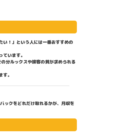
たい！」という人には一番
おすすめ
の
っています。
その分ルックスや接客の質が求められる
ます。
のバックをどれだけ取れるかが、月収を