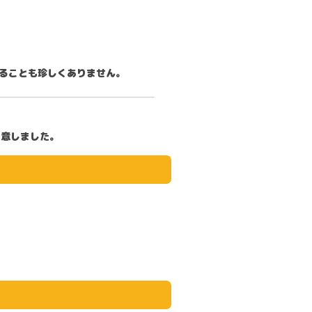
える
ことも珍しくありません。
用意しました。