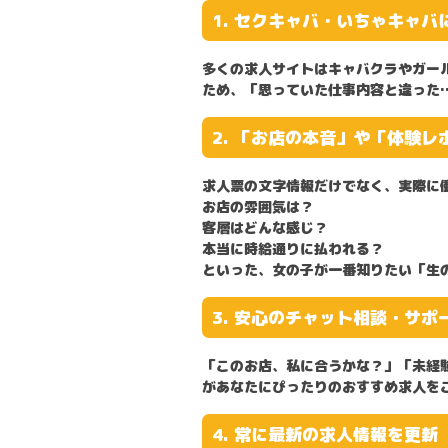
1. セクキャバ・いちゃキャ
多くの求人サイトはキャバクラやガールズ
ため、「思っていた仕事内容と違った
2. 「お店の本音」や「体験
求人票の文字情報だけでなく、実際に
お店の雰囲気は？
客層はどんな感じ？
本当に時給通りに払われる？
といった、女の子が一番知りたい「生
3. 安心のチャット相談・サポ
「このお店、私に合うかな？」「未経
があなたにぴったりの
おすすめ求人
を
4. 常に最新の求人情報を更新