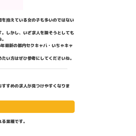
問を抱えている女の子も多いのではない
す。しかし、いざ求人を探そうとしても
ね。
026年最新の都内セクキャバ・いちゃキャ
めたい方はぜひ参考にしてくださいね。
おすすめの求人
が見つけやすくなりま
れる業種です。