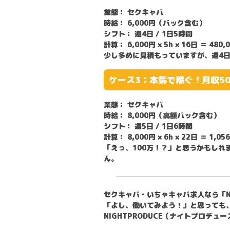
業態：
セクキャバ
時給：
6,000円（バック含む）
シフト：
週4日 / 1日5時間
計算：
6,000円 × 5h × 16日 ＝
480,
少し多めに見積もっていますが、週4
ケース3：本気で稼ぐ！月収5
業態：
セクキャバ
時給：
8,000円（高額バック含む）
シフト：
週5日 / 1日6時間
計算：
8,000円 × 6h × 22日 ＝
1,05
「えっ、100万！？」と思うかもしれ
ん。
セクキャバ・いちゃキャバ求人なら「NI
「よし、働いてみよう！」と思っても
NIGHTPRODUCE（ナイトプロデ