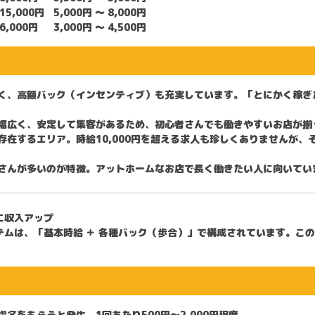
 15,000円
5,000円 〜 8,000円
 6,000円
3,000円 〜 4,500円
く、高額バック（インセンティブ）も充実しています。「とにかく稼ぎ
幅広く、安定して集客があるため、初心者さんでも働きやすいお店が揃
存在するエリア。時給10,000円を超える求人も珍しくありませんが、
さんが多いのが特徴。アットホームなお店で長く働きたい人に向いてい
に収入アップ
テムは、「基本時給 ＋ 各種バック（歩合）」で構成されています。こ
名をもらうと発生。1回あたり500円〜2,000円程度。