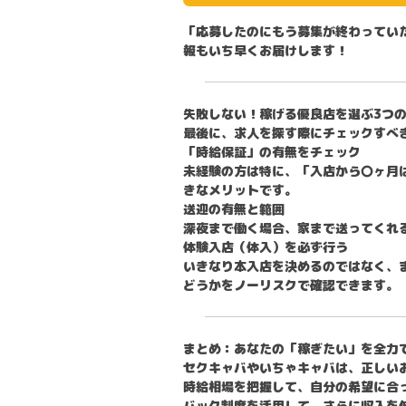
「応募したのにもう募集が終わってい
報もいち早くお届けします！
失敗しない！稼げる優良店を選ぶ3つ
最後に、求人を探す際にチェックすべ
「時給保証」の有無をチェック
未経験の方は特に、「入店から〇ヶ月
きなメリットです。
送迎の有無と範囲
深夜まで働く場合、家まで送ってくれ
体験入店（体入）を必ず行う
いきなり本入店を決めるのではなく、
どうかをノーリスクで確認できます。
まとめ：あなたの「稼ぎたい」を全力
セクキャバやいちゃキャバは、正しい
時給相場を把握して、自分の希望に合
バック制度を活用して、さらに収入を