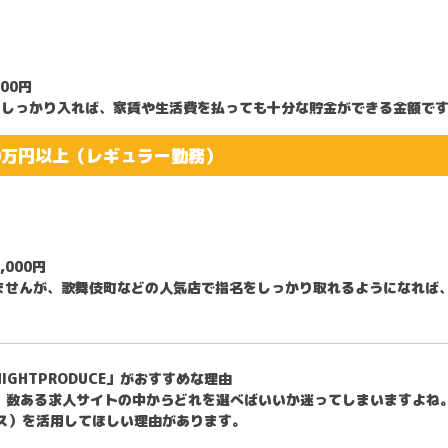
000円
日しっかり入れば、家賃や生活費を払っても十分な貯金ができる金額で
0万円以上（レギュラー勤務）
6,000円
ませんが、歌舞伎町などの人気店で指名をしっかり取れるようになれば、
GHTPRODUCE」がおすすめな理由
、数ある求人サイトの中からどれを選べばいいか迷ってしまいますよね
ュース）を活用してほしい理由があります。