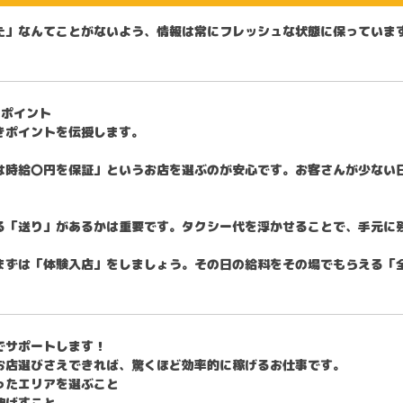
た」なんてことがないよう、情報は常にフレッシュな状態に保っていま
のポイント
きポイントを伝授します。
は時給〇円を保証」というお店を選ぶのが安心です。お客さんが少ない
る「送り」があるかは重要です。タクシー代を浮かせることで、手元に
まずは「体験入店」をしましょう。その日の給料をその場でもらえる「
でサポートします！
お店選びさえできれば、驚くほど効率的に稼げるお仕事です。
ったエリアを選ぶこと
伸ばすこと