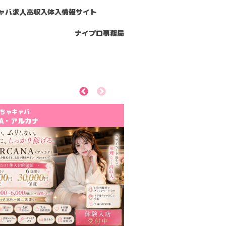
ャバ求人高収入体入情報サイト
ナイプロ事務局
Previous
Next
ちゃキャバ
NA・アルカナ