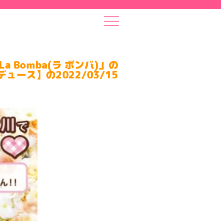
Boｍba(ラ ボンバ)」の
ース】の2022/03/15