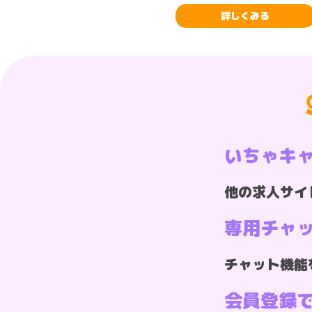
詳しくみる
詳しくみる
いちゃキ
他の求人サイ
専用チャ
チャット機能
会員登録