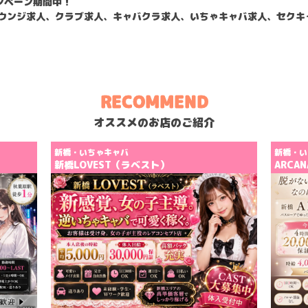
ンペーン期間中！
ラウンジ求人、クラブ求人、キャバクラ求人、いちゃキャバ求人、セクキ
RECOMMEND
オススメのお店のご紹介
新橋・いちゃキャバ
新橋・い
新橋LOVEST（ラベスト）
ARCA