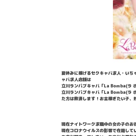
夏休みに稼げるセクキャバ求人・いち
ャバ求人店舗は
立川ランパブキャバ「La Boｍba(
立川ランパブキャバ「La Boｍba
た方は救済します！お金稼ぎたい子、
現在ナイトワーク求職中の女の子のお
現在コロナウイルスの影響で在籍して