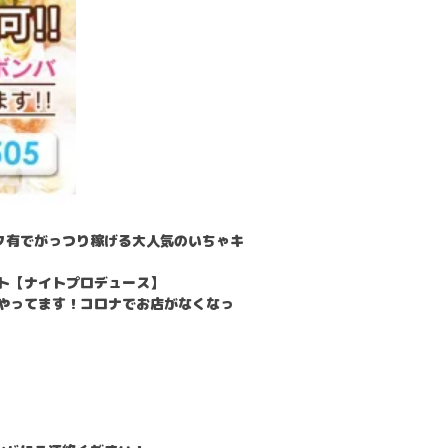
ク有でがっつり稼げる大人気のいちゃキ
イト【ナイトプロデュース】
りやってます！コロナでお店がなくなっ