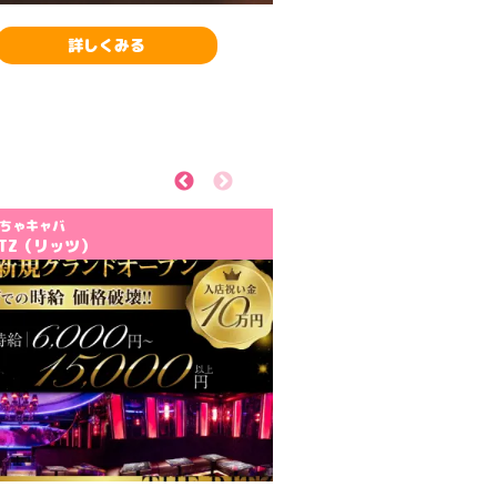
詳しくみる
Previous
Next
ちゃキャバ
RITZ（リッツ）