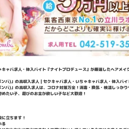
ゃキャバ求人・体入バイト『ナイトプロデュース』が厳選したヘアメイ
ラ ボンバ)」の高収入求人 | セクキャバ求人・いちゃキャバ求人・体入バ
(ラ ボンバ)」の高収入求人は、コロナ対策万全！消毒・換気・検温しっか
貯めたい子、遊びのお金が欲しい子など大歓迎！
役に立ちます！
いる