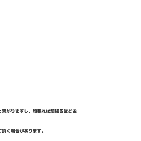
と繋がりますし、頑張れば頑張るほど金
て頂く場合があります。