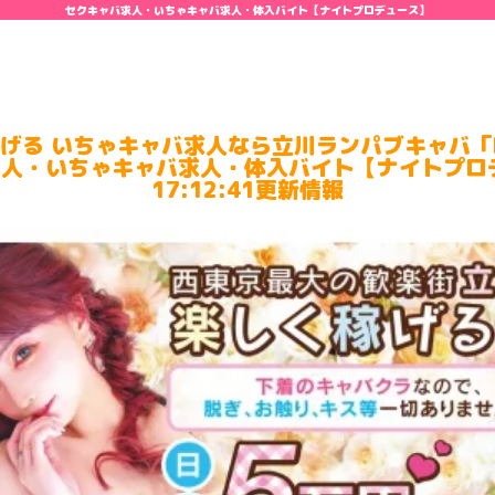
セクキャバ求人・いちゃキャバ求人・体入バイト【ナイトプロデュース】
る いちゃキャバ求人なら立川ランパブキャバ「La 
求人・いちゃキャバ求人・体入バイト【ナイトプロデュ
17:12:41更新情報