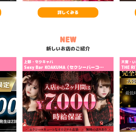
詳しくみる
NEW
新しいお店のご紹介
上野・セクキャバ
大宮・い
Sexy Bar KOAKUMA（セクシーバーコ…
THE 